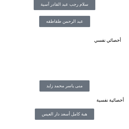
سلام رجب عبد القادر آسية
عبد الرحمن طقاطقه
أخصائي نفسي
منى ياسر محمد زايد
أخصائية نفسية
هبة كامل أسعد دار العيس