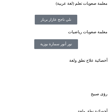
معلمة صعوبات تعلم (لغة عربية)
نلي ناجح عازار بربار
معلمة صعوبات رياضيات
نور أنور سمارة بوزية
أخصائية علاج نطق ولغة
رؤى صبيح
أخصائية نطق ولغة