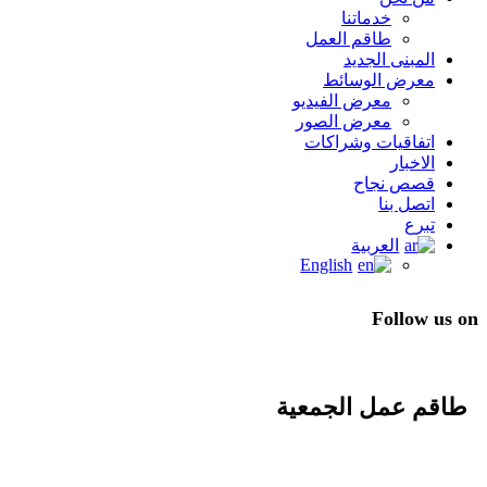
خدماتنا
طاقم العمل
المبنى الجديد
معرض الوسائط
معرض الفيديو
معرض الصور
اتفاقيات وشراكات
الاخبار
قصص نجاح
اتصل بنا
تبرع
العربية
English
Follow us on
طاقم عمل الجمعية