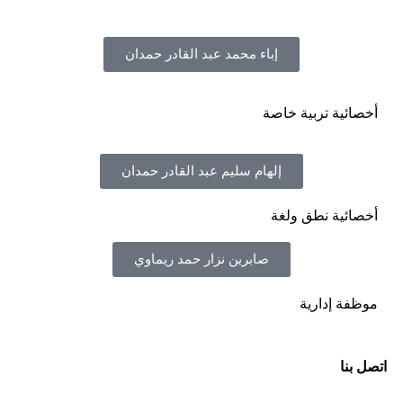
إباء محمد عبد القادر حمدان
أخصائية تربية خاصة
إلهام سليم عبد القادر حمدان
أخصائية نطق ولغة
صابرين نزار حمد ريماوي
موظفة إدارية
اتصل بنا