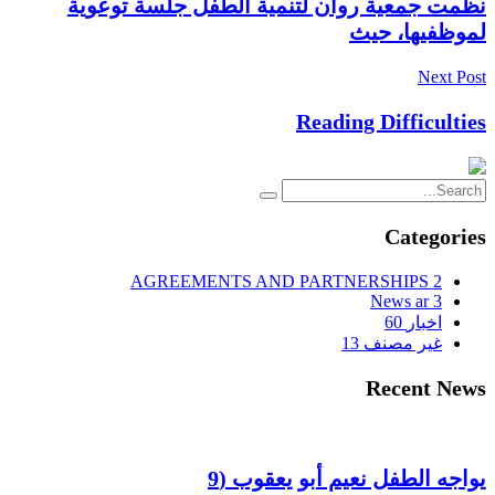
نظمت جمعية روان لتنمية الطفل جلسة توعوية
لموظفيها، حيث
Next Post
Reading Difficulties
Categories
AGREEMENTS AND PARTNERSHIPS
2
News ar
3
اخبار
60
غير مصنف
13
Recent News
يواجه الطفل نعيم أبو يعقوب (9