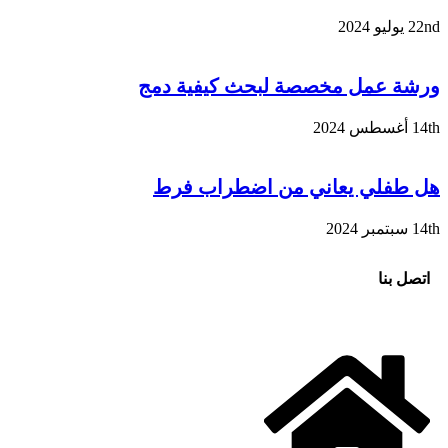
22nd يوليو 2024
ورشة عمل مخصصة لبحث كيفية دمج
14th أغسطس 2024
هل طفلي يعاني من اضطراب فرط
14th سبتمبر 2024
اتصل بنا