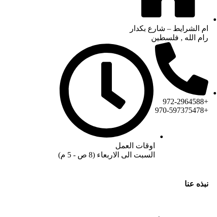
ام الشرايط – شارع بكدار
رام الله , فلسطين
+972-2964588
+970-597375478
اوقات العمل
السبت الى الاربعاء (8 ص - 5 م)
نبذه عنا