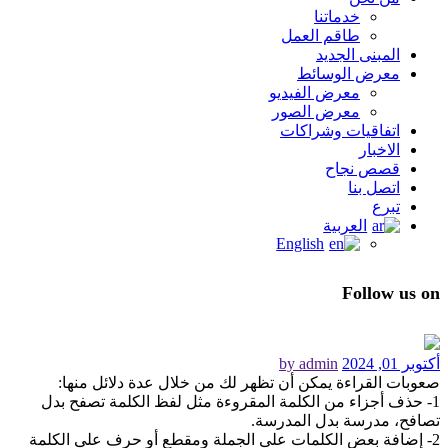
خدماتنا
طاقم العمل
المبنى الجديد
معرض الوسائط
معرض الفيديو
معرض الصور
اتفاقيات وشراكات
الاخبار
قصص نجاح
اتصل بنا
تبرع
العربية
English
Follow us on
أكتوبر 01, 2024
by admin
صعوبات القراءة يمكن أن تظهر لك من خلال عدة دلائل منها:
1- حذف أجزاء من الكلمة المقروءة مثل لفظ الكلمة تصفح بدل
تصافح، مدرسة بدل المدرسة.
2- إضافة بعض الكلمات على الجملة ومقطع أو حرف على الكلمة